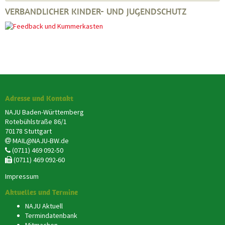
VERBANDLICHER KINDER- UND JUGENDSCHUTZ
Adresse und Kontakt
NAJU Baden-Württemberg
Rotebühlstraße 86/1
70178 Stuttgart
MAIL@NAJU-BW.de
(0711) 469 092-50
(0711) 469 092-60
Impressum
Aktuelles und Termine
NAJU Aktuell
Termindatenbank
Mitmachen