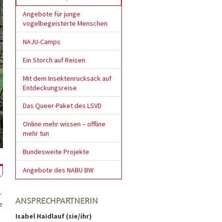
Angebote für junge
vogelbegeisterte Menschen
NAJU-Camps
Ein Storch auf Reisen
Mit dem Insektenrucksack auf
Entdeckungsreise
Das Queer-Paket des LSVD
Online mehr wissen – offline
mehr tun
Bundesweite Projekte
Gruppenspiel im Wald - Foto: NAJU BW
Angebote des NABU BW
r
ANSPRECHPARTNERIN
e
Isabel Haidlauf (sie/ihr)