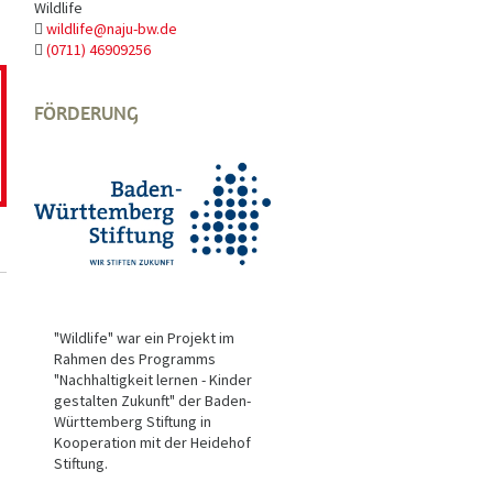
Wildlife
wildlife@naju-bw.de
(0711) 46909256
FÖRDERUNG
"Wildlife" war ein Projekt im
Rahmen des Programms
"Nachhaltigkeit lernen - Kinder
gestalten Zukunft" der Baden-
Württemberg Stiftung in
Kooperation mit der Heidehof
Stiftung.