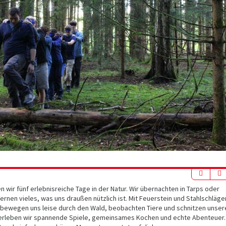
 wir fünf erlebnisreiche Tage in der Natur. Wir übernachten in Tarps oder
rnen vieles, was uns draußen nützlich ist. Mit Feuerstein und Stahlschläge
 bewegen uns leise durch den Wald, beobachten Tiere und schnitzen unser
ht erleben wir spannende Spiele, gemeinsames Kochen und echte Abenteuer.