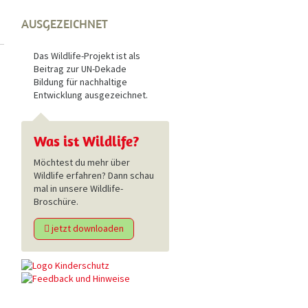
AUSGEZEICHNET
Das Wildlife-Projekt ist als
Beitrag zur UN-Dekade
Bildung für nachhaltige
Entwicklung ausgezeichnet.
Was ist Wildlife?
Möchtest du mehr über
Wildlife erfahren? Dann schau
mal in unsere Wildlife-
Broschüre.
jetzt downloaden