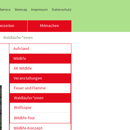
 Service
Sitemap
Impressum
Datenschutz
eizeiten
Mitmachen
Waldläufer*innen
Aufstand
Wildlife
AK Wildlife
Veranstaltungen
Feuer und Flamme
Waldläufer*innen
Wolfsspur
Wildlife-Tour
Wildlife-Konzept