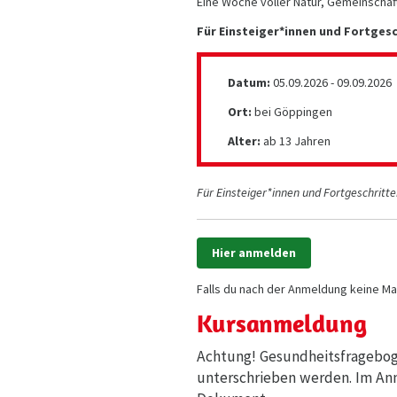
Eine Woche voller Natur, Gemeinschaf
Für Einsteiger*innen und Fortgesc
Datum:
05.09.2026 - 09.09.2026
Ort:
bei Göppingen
Alter:
ab 13 Jahren
Für Einsteiger*innen und Fortgeschritte
Hier anmelden
Falls du nach der Anmeldung keine Ma
Kursanmeldung
Achtung! Gesundheitsfragebog
unterschrieben werden. Im Anm