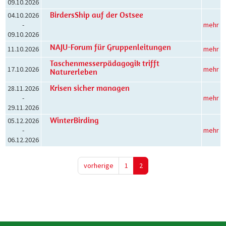
09.10.2026
BirdersShip auf der Ostsee
04.10.2026
-
mehr
09.10.2026
NAJU-Forum für Gruppenleitungen
11.10.2026
mehr
Taschenmesserpädagogik trifft
17.10.2026
mehr
Naturerleben
Krisen sicher managen
28.11.2026
-
mehr
29.11.2026
WinterBirding
05.12.2026
-
mehr
06.12.2026
vorherige
1
2