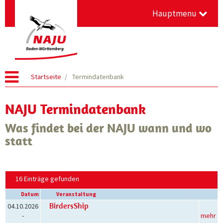
Hauptmenu
Startseite
Termindatenbank
NAJU Termindatenbank
Was findet bei der NAJU wann und wo
statt
16 Einträge gefunden
Datum
Veranstaltung
BirdersShip
04.10.2026
-
mehr