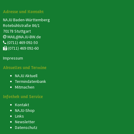
Adresse und Kontakt
NAJU Baden-Württemberg
Rotebühlstraße 86/1
70178 Stuttgart
MAIL@NAJU-BW.de
(0711) 469 092-50
(0711) 469 092-60
Impressum
Aktuelles und Termine
NAJU Aktuell
Termindatenbank
Mitmachen
Infothek und Service
Kontakt
NAJU-Shop
Links
Newsletter
Datenschutz