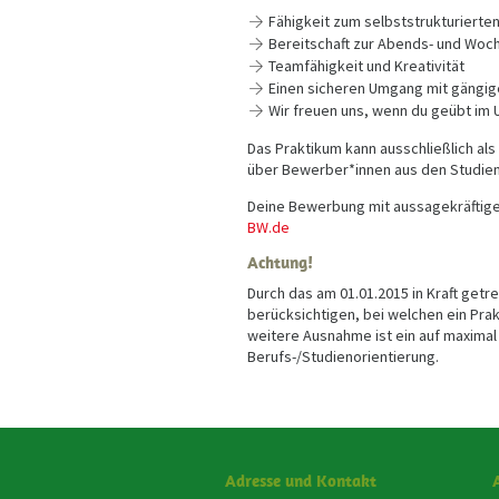
Fähigkeit zum selbststrukturierte
Bereitschaft zur Abends- und Woc
Teamfähigkeit und Kreativität
Einen sicheren Umgang mit gängi
Wir freuen uns, wenn du geübt im 
Das Praktikum kann ausschließlich als
über Bewerber*innen aus den Studien
Deine Bewerbung mit aussagekräftigem
BW.de
Achtung!
Durch das am 01.01.2015 in Kraft getr
berücksichtigen, bei welchen ein Pra
weitere Ausnahme ist ein auf maximal
Berufs-/Studienorientierung.
Adresse und Kontakt