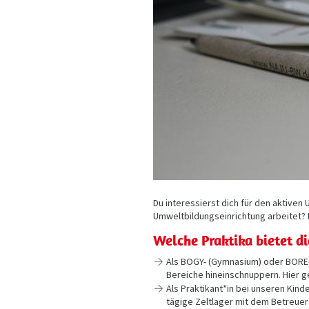
Du interessierst dich für den aktive
Umweltbildungseinrichtung arbeitet? 
Welche Praktika bietet d
Als BOGY- (Gymnasium) oder BORE- 
Bereiche hineinschnuppern. Hier g
Als Praktikant*in bei unseren Kind
tägige Zeltlager mit dem Betreue