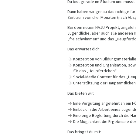
Du bist gerade im Studium und musst 
Dann haben wir genau das richtige für 
Zeitraum von drei Monaten (nach Absp
Bei dem neuen NAJU Projekt, angele
Jugendliche, aber auch alle anderen I
„freischwimmen“ und das „Heupferd
Das erwartet dich:
Konzeption von Bildungsmateriali
Konzeption und Organisation, sowi
für das „Heupferdchen“
Social-Media Content für das „He
Unterstützung der Hauptamtlichen 
Das bieten wir:
Eine Vergütung angelehnt an ein F
Einblick in die Arbeit eines Jugen
Eine enge Begleitung durch die Ha
Die Möglichkeit die Ergebnisse de
Das bringst du mit: