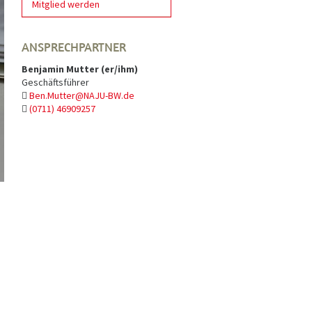
Mitglied werden
ANSPRECHPARTNER
Benjamin Mutter (er/ihm)
Geschäftsführer
Ben.Mutter@NAJU-BW.de
(0711) 46909257
n