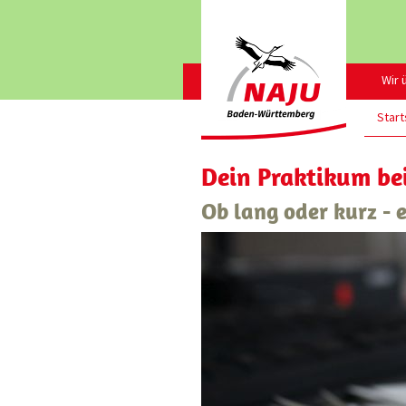
Wir 
Start
Dein Praktikum be
Ob lang oder kurz -