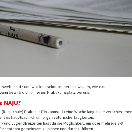
n Umweltschutz und wolltest schon immer mal wissen, wie eine
Dann bewirb dich um einen Praktikumsplatz bei uns.
ie NAJU?
(Realschule) Praktikant*in kannst du eine Woche lang in die verschiedene
eht es hauptsächlich um organisatorische Tätigkeiten.
er- und Jugendfreizeiten hast du die Möglichkeit, ein oder mehrere 7-9
r*innenteam gemeinsam zu planen und durchzuführen.