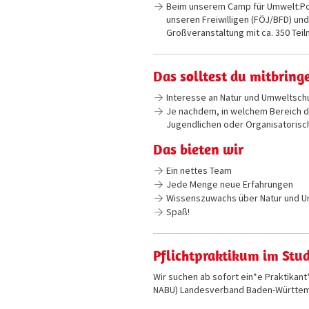
Beim unserem Camp für Umwelt:Po
unseren Freiwilligen (FÖJ/BFD) un
Großveranstaltung mit ca. 350 Teil
Das solltest du mitbring
Interesse an Natur und Umweltsch
Je nachdem, in welchem Bereich du
Jugendlichen oder Organisatorisc
Das bieten wir
Ein nettes Team
Jede Menge neue Erfahrungen
Wissenszuwachs über Natur und 
Spaß!
Pflichtpraktikum im Stu
Wir suchen ab sofort ein*e Praktikant
NABU) Landesverband Baden-Württem