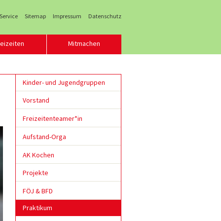
 Service
Sitemap
Impressum
Datenschutz
eizeiten
Mitmachen
Kinder- und Jugendgruppen
Vorstand
Freizeitenteamer*in
Aufstand-Orga
AK Kochen
Projekte
FÖJ & BFD
Praktikum