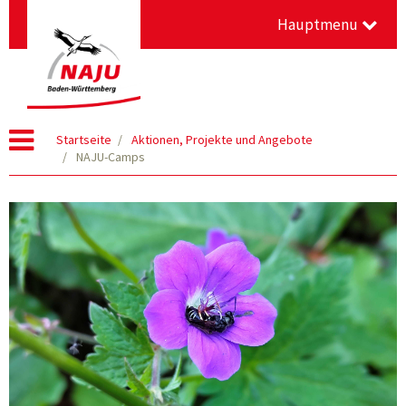
Hauptmenu
Startseite
Aktionen, Projekte und Angebote
NAJU-Camps