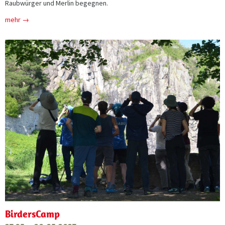
Raubwürger und Merlin begegnen.
mehr →
BirdersCamp