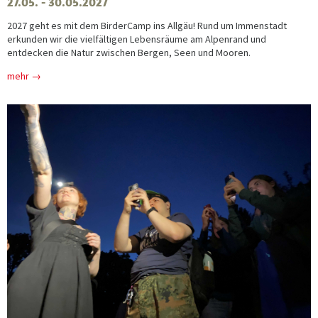
27.05. - 30.05.2027
2027 geht es mit dem BirderCamp ins Allgäu! Rund um Immenstadt
erkunden wir die vielfältigen Lebensräume am Alpenrand und
entdecken die Natur zwischen Bergen, Seen und Mooren.
mehr →