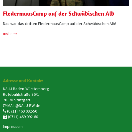
FledermausCamp auf der Schwäbischen Alb
Das war das dritten FledermausCamp auf der Schwäbischen Alb!
mehr →
Adresse und Kontakt
NAJU Baden-Württemberg
Rotebühlstraße 86/1
70178 Stuttgart
MAIL@NAJU-BW.de
(0711) 469 092-50
(0711) 469 092-60
Impressum