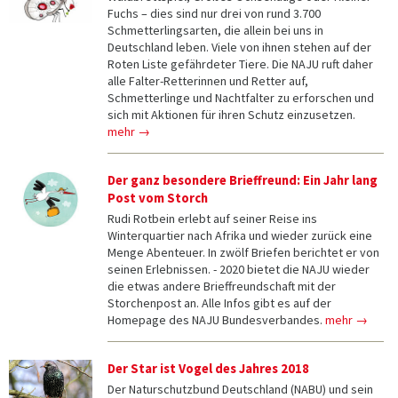
Fuchs – dies sind nur drei von rund 3.700
Schmetterlingsarten, die allein bei uns in
Deutschland leben. Viele von ihnen stehen auf der
Roten Liste gefährdeter Tiere. Die NAJU ruft daher
alle Falter-Retterinnen und Retter auf,
Schmetterlinge und Nachtfalter zu erforschen und
sich mit Aktionen für ihren Schutz einzusetzen.
mehr →
Der ganz besondere Brieffreund: Ein Jahr lang
Post vom Storch
Rudi Rotbein erlebt auf seiner Reise ins
Winterquartier nach Afrika und wieder zurück eine
Menge Abenteuer. In zwölf Briefen berichtet er von
seinen Erlebnissen. - 2020 bietet die NAJU wieder
die etwas andere Brieffreundschaft mit der
Storchenpost an. Alle Infos gibt es auf der
Homepage des NAJU Bundesverbandes.
mehr →
Der Star ist Vogel des Jahres 2018
Der Naturschutzbund Deutschland (NABU) und sein