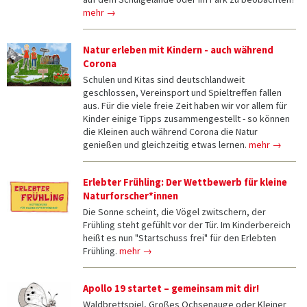
mehr →
Natur erleben mit Kindern - auch während
Corona
Schulen und Kitas sind deutschlandweit
geschlossen, Vereinsport und Spieltreffen fallen
aus. Für die viele freie Zeit haben wir vor allem für
Kinder einige Tipps zusammengestellt - so können
die Kleinen auch während Corona die Natur
genießen und gleichzeitig etwas lernen.
mehr →
Erlebter Frühling: Der Wettbewerb für kleine
Naturforscher*innen
Die Sonne scheint, die Vögel zwitschern, der
Frühling steht gefühlt vor der Tür. Im Kinderbereich
heißt es nun "Startschuss frei" für den Erlebten
Frühling.
mehr →
Apollo 19 startet – gemeinsam mit dir!
Waldbrettspiel, Großes Ochsenauge oder Kleiner